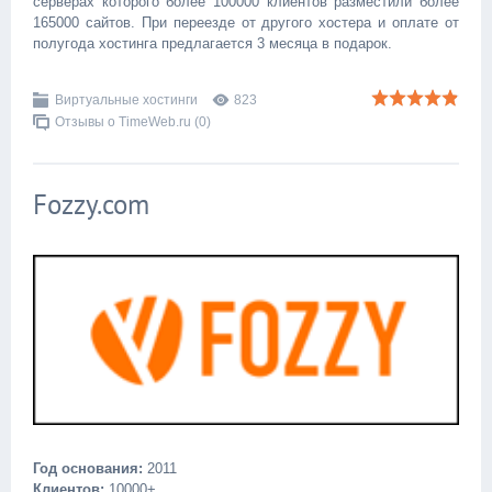
серверах которого более 100000 клиентов разместили более
165000 сайтов. При переезде от другого хостера и оплате от
полугода хостинга предлагается 3 месяца в подарок.
Виртуальные хостинги
823
Отзывы о TimeWeb.ru (0)
Fozzy.com
Год основания:
2011
Клиентов:
10000+