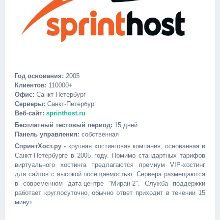
Год основания:
2005
Клиентов:
110000+
Офис:
Санкт-Петербург
Серверы:
Санкт-Петербург
Веб-сайт:
sprinthost.ru
Бесплатный тестовый период:
15 дней
Панель управления:
собственная
СпринтХост.ру
- крупная хостинговая компания, основанная в
Санкт-Петербурге в 2005 году. Помимо стандартных тарифов
виртуального хостинга предлагаются премиум VIP-хостинг
для сайтов с высокой посещаемостью. Сервера размещаются
в современном дата-центре "Миран-2". Служба поддержки
работает круглосуточно, обычно ответ приходит в течении 15
минут.