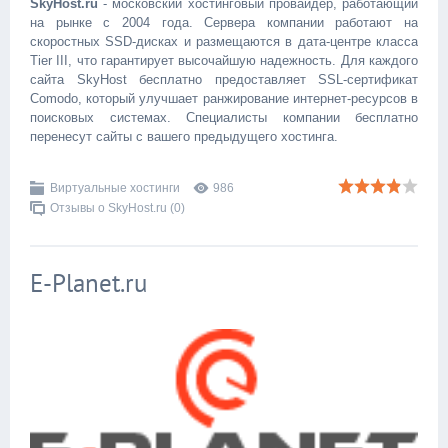
SkyHost.ru
- московский хостинговый провайдер, работающий
на рынке с 2004 года. Сервера компании работают на
скоростных SSD-дисках и размещаются в дата-центре класса
Tier III, что гарантирует высочайшую надежность. Для каждого
сайта SkyHost бесплатно предоставляет SSL-сертификат
Comodo, который улучшает ранжирование интернет-ресурсов в
поисковых системах. Специалисты компании бесплатно
перенесут сайты с вашего предыдущего хостинга.
Виртуальные хостинги
986
Отзывы о SkyHost.ru (0)
E-Planet.ru