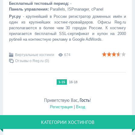
Бесплатный тестовый период:
-
Панель управления:
Parallels, ISPmanager, cPanel
Руг.ру
- крупнейший в России регистратор доменных имён и
один из крупнейших хостинг-провайдеров. Офисы Reg.ru
располагаются в более чем 30 городах России. К хостингу
прилагается бесплатный SSL-сертификат и купон на 2000
рублей на контекстную рекламу в Google AdWords.
Виртуальные хостинги
674
Отзывы о Reg.ru (0)
1-15
16-18
Приветствую Вас
,
Гость
!
Регистрация
|
Вход
КАТЕГОРИИ ХОСТИНГОВ