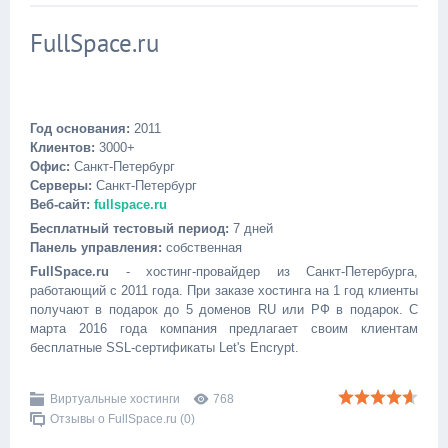
FullSpace.ru
Год основания:
2011
Клиентов:
3000+
Офис:
Санкт-Петербург
Серверы:
Санкт-Петербург
Веб-сайт:
fullspace.ru
Бесплатный тестовый период:
7 дней
Панель управления:
собственная
FullSpace.ru
- хостинг-провайдер из Санкт-Петербурга,
работающий с 2011 года. При заказе хостинга на 1 год клиенты
получают в подарок до 5 доменов RU или РФ в подарок. С
марта 2016 года компания предлагает своим клиентам
бесплатные SSL-сертификаты Let's Encrypt.
Виртуальные хостинги
768
Отзывы о FullSpace.ru (0)