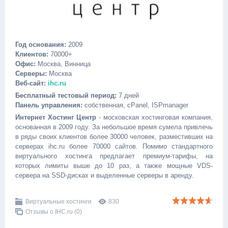
Год основания:
2009
Клиентов:
70000+
Офис:
Москва, Винница
Серверы:
Москва
Веб-сайт:
ihc.ru
Бесплатный тестовый период:
7 дней
Панель управления:
собственная, cPanel, ISPmanager
Интернет Хостинг Центр
- московская хостинговая компания,
основанная в 2009 году. За небольшое время сумела привлечь
в ряды своих клиентов более 30000 человек, разместивших на
серверах ihc.ru более 70000 сайтов. Помимо стандартного
виртуального хостинга предлагает премиум-тарифы, на
которых лимиты выше до 10 раз, а также мощные VDS-
сервера на SSD-дисках и выделенные серверы в аренду.
Виртуальные хостинги
830
Отзывы о IHC.ru (0)