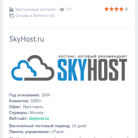
Виртуальные хостинги
777
Отзывы о Bernet.ru (0)
SkyHost.ru
Год основания:
2004
Клиентов:
5000+
Офис:
Ярославль
Серверы:
Москва
Веб-сайт:
skyhost.ru
Бесплатный тестовый период:
14 дней
Панель управления:
cPanel