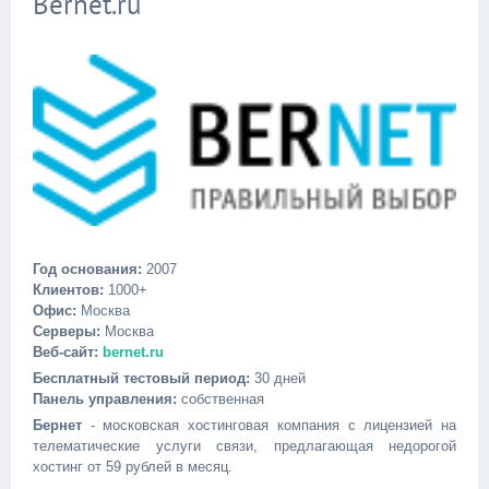
Bernet.ru
Год основания:
2007
Клиентов:
1000+
Офис:
Москва
Серверы:
Москва
Веб-сайт:
bernet.ru
Бесплатный тестовый период:
30 дней
Панель управления:
собственная
Бернет
- московская хостинговая компания с лицензией на
телематические услуги связи, предлагающая недорогой
хостинг от 59 рублей в месяц.