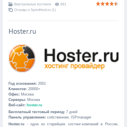
Виртуальные хостинги
891
Отзывы о SprintHost.ru (1)
Hoster.ru
Год основания:
2001
Клиентов:
20000+
Офис:
Москва
Серверы:
Москва
Веб-сайт:
hoster.ru
Бесплатный тестовый период:
7 дней
Панель управления:
собственная, ISPmanager
Hoster.ru
- одна из старейших хостинг-компаний в России,