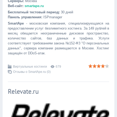
Серверы:
Москва
Веб-сайт:
smartape.ru
Бесплатный тестовый период:
30 дней
Панель управления:
ISPmanager
SmartApe
- московская компания, специализирующаяся на
предоставлении услуг безлимитного хостинга. За 149 рублей в
месяц обещается неограниченные дисковое пространство,
количество сайтов, баз данных и трафика. Услуги
соответствуют требованиям закона №152-ФЗ "О персональных
данных", сервера компании размещаются в Москве. Хостинг
защищён от DDoS-атак.
Виртуальные хостинги
679
Отзывы о SmartApe.ru (0)
Relevate.ru