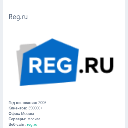
Reg.ru
Год основания:
2006
Клиентов:
350000+
Офис:
Москва
Серверы:
Москва
Веб-сайт:
reg.ru