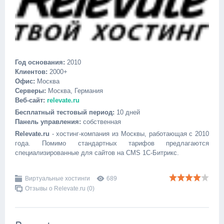
Год основания:
2010
Клиентов:
2000+
Офис:
Москва
Серверы:
Москва, Германия
Веб-сайт:
relevate.ru
Бесплатный тестовый период:
10 дней
Панель управления:
собственная
Relevate.ru
- хостинг-компания из Москвы, работающая с 2010
года. Помимо стандартных тарифов предлагаются
специализированные для сайтов на CMS 1С-Битрикс.
Виртуальные хостинги
689
Отзывы о Relevate.ru (0)