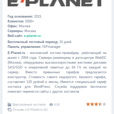
Год основания:
2015
Клиентов:
5000+
Офис:
Москва
Серверы:
Москва
Веб-сайт:
e-planet.ru
Бесплатный тестовый период:
10 дней
Панель управления:
ISPmanager
E-Planet.ru
- московский хостинг-провайдер, работающий на
рынке с 2004 года. Серверы размещены в дата-центре WebDC
(Москва), оборудованы высокоскоростными жесткими дисками
SAS/SSD и оперативной памятью до 64 Гб на каждый на
сервер. Вместо привычных тарифов предлагается
конструктор. Стоимость самого недорогого, базового тарифа,
составляет 120 рублей в месяц. Имеется специальный тариф
хостинга для WordPress. Служба поддержки бесплатно
помогает перенести сайты с других хостингов.
Виртуальные хостинги
618
Отзывы о E-Planet.ru (0)