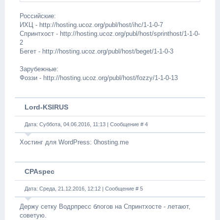
Российские:
ИХЦ - http://hosting.ucoz.org/publ/host/ihc/1-1-0-7
Спринтхост - http://hosting.ucoz.org/publ/host/sprinthost/1-1-0-
2
Бегет - http://hosting.ucoz.org/publ/host/beget/1-1-0-3
Зарубежные:
Фоззи - http://hosting.ucoz.org/publ/host/fozzy/1-1-0-13
Lord-KSIRUS
Дата: Суббота, 04.06.2016, 11:13 | Сообщение #
4
Хостинг для WordPress: 0hosting.me
CPAspec
Дата: Среда, 21.12.2016, 12:12 | Сообщение #
5
Держу сетку Водрпресс блогов на Спринтхосте - летают,
советую.