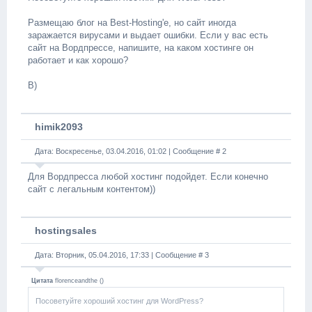
Размещаю блог на Best-Hosting'е, но сайт иногда
заражается вирусами и выдает ошибки. Если у вас есть
сайт на Вордпрессе, напишите, на каком хостинге он
работает и как хорошо?
B)
himik2093
Дата: Воскресенье, 03.04.2016, 01:02 | Сообщение #
2
Для Вордпресса любой хостинг подойдет. Если конечно
сайт с легальным контентом))
hostingsales
Дата: Вторник, 05.04.2016, 17:33 | Сообщение #
3
Цитата
florenceandthe
(
)
Посоветуйте хороший хостинг для WordPress?